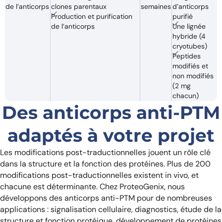
de l’anticorps
clones parentaux
semaines
d’anticorps
Production et purification
purifié
de l’anticorps
Une lignée
hybride (4
cryotubes)
Peptides
modifiés et
non modifiés
(2 mg
chacun)
Des anticorps anti-PTM
adaptés à votre projet
Les modifications post-traductionnelles jouent un rôle clé
dans la structure et la fonction des protéines. Plus de 200
modifications post-traductionnelles existent in vivo, et
chacune est déterminante. Chez ProteoGenix, nous
développons des anticorps anti-PTM pour de nombreuses
applications : signalisation cellulaire, diagnostics, étude de la
structure et fonction protéique, développement de protéines