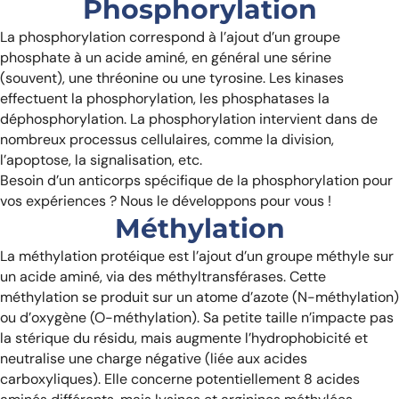
Phosphorylation
La phosphorylation correspond à l’ajout d’un groupe
phosphate à un acide aminé, en général une sérine
(souvent), une thréonine ou une tyrosine. Les kinases
effectuent la phosphorylation, les phosphatases la
déphosphorylation. La phosphorylation intervient dans de
nombreux processus cellulaires, comme la division,
l’apoptose, la signalisation, etc.
Besoin d’un anticorps spécifique de la phosphorylation pour
vos expériences ? Nous le développons pour vous !
Méthylation
La méthylation protéique est l’ajout d’un groupe méthyle sur
un acide aminé, via des méthyltransférases. Cette
méthylation se produit sur un atome d’azote (N-méthylation)
ou d’oxygène (O-méthylation). Sa petite taille n’impacte pas
la stérique du résidu, mais augmente l’hydrophobicité et
neutralise une charge négative (liée aux acides
carboxyliques). Elle concerne potentiellement 8 acides