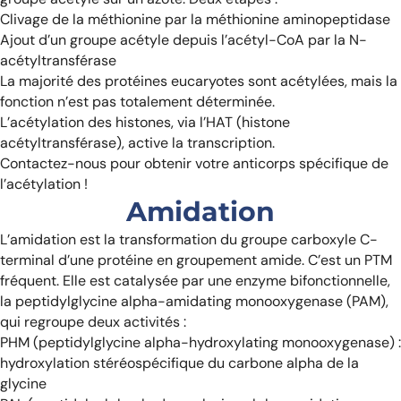
Clivage de la méthionine par la méthionine aminopeptidase
Ajout d’un groupe acétyle depuis l’acétyl-CoA par la N-
acétyltransférase
La majorité des protéines eucaryotes sont acétylées, mais la
fonction n’est pas totalement déterminée.
L’acétylation des histones, via l’HAT (histone
acétyltransférase), active la transcription.
Contactez-nous pour obtenir votre anticorps spécifique de
l’acétylation !
Amidation
L’amidation est la transformation du groupe carboxyle C-
terminal d’une protéine en groupement amide. C’est un PTM
fréquent. Elle est catalysée par une enzyme bifonctionnelle,
la peptidylglycine alpha-amidating monooxygenase (PAM),
qui regroupe deux activités :
PHM (peptidylglycine alpha-hydroxylating monooxygenase) :
hydroxylation stéréospécifique du carbone alpha de la
glycine