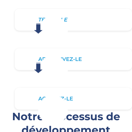
TESTEZ-LE
APPROUVEZ-LE
ACHETEZ-LE
Notre processus de
développement