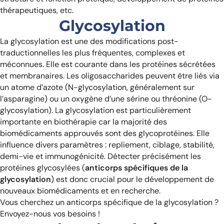
thérapeutiques, etc.
Glycosylation
La glycosylation est une des modifications post-
traductionnelles les plus fréquentes, complexes et
méconnues. Elle est courante dans les protéines sécrétées
et membranaires. Les oligosaccharides peuvent être liés via
un atome d’azote (N-glycosylation, généralement sur
l’asparagine) ou un oxygène d’une sérine ou thréonine (O-
glycosylation).
La glycosylation est particulièrement
importante en biothérapie car la majorité des
biomédicaments approuvés sont des glycoprotéines. Elle
influence divers paramètres : repliement, ciblage, stabilité,
demi-vie et immunogénicité. Détecter précisément les
protéines glycosylées (
anticorps spécifiques de la
glycosylation
) est donc crucial pour le développement de
nouveaux biomédicaments et en recherche.
Vous cherchez un anticorps spécifique de la glycosylation ?
Envoyez-nous vos besoins !