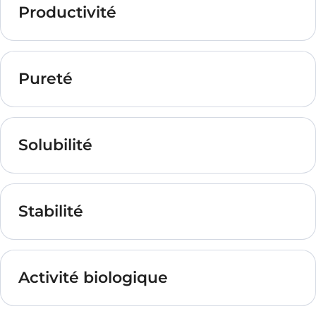
dépasser, vos attentes sur :
Productivité
Pureté
Solubilité
Stabilité
Activité biologique