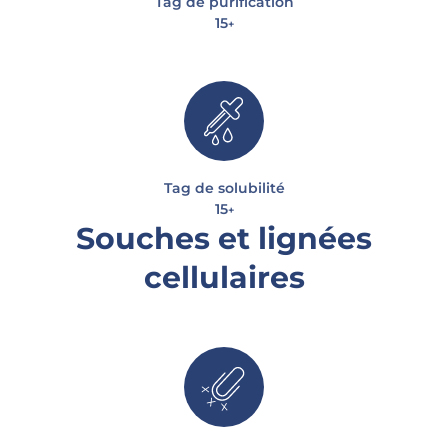
Tag de purification
15
+
Tag de solubilité
15
+
Souches et lignées
cellulaires