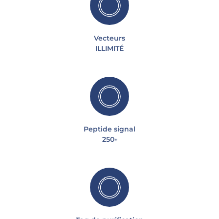
Vecteurs
ILLIMITÉ
Peptide signal
250
+