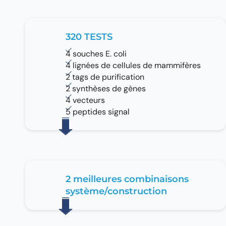
320 TESTS
4 souches E. coli
4 lignées de cellules de mammifères
2 tags de purification
2 synthèses de gènes
4 vecteurs
5 peptides signal
2 meilleures combinaisons
système/construction