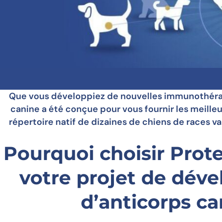
Que vous développiez de nouvelles immunothérapi
canine a été conçue pour vous fournir les meille
répertoire natif de dizaines de chiens de races var
Pourquoi choisir Prot
votre projet de dév
d’anticorps ca