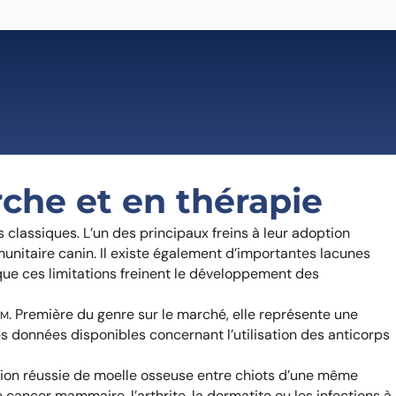
rche et en thérapie
classiques. L’un des principaux freins à leur adoption
nitaire canin. Il existe également d’importantes lacunes
ue ces limitations freinent le développement des
. Première du genre sur le marché, elle représente une
TM
les données disponibles concernant l’utilisation des anticorps
tion réussie de moelle osseuse entre chiots d’une même
ancer mammaire, l’arthrite, la dermatite ou les infections à