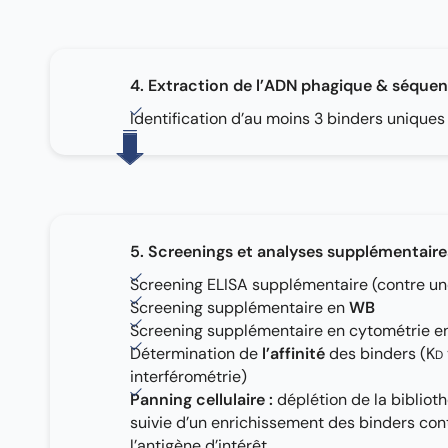
4. Extraction de l’ADN phagique & séque
Identification d’au moins 3 binders uniques
5. Screenings et analyses supplémentaire
Screening ELISA supplémentaire (contre une
Screening supplémentaire en
WB
Screening supplémentaire en cytométrie 
Détermination de
l’affinité
des binders (K
D
interférométrie)
Panning cellulaire :
déplétion de la bibliot
suivie d’un enrichissement des binders con
l’antigène d’intérêt