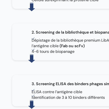
2. Screening de la bibliothèque et biopan
Dépistage de la bibliothèque premium Lib
l’antigène cible
(Fab ou scFv)
4-6 tours de biopanage
3. Screening ELISA des binders phages si
ELISA contre l’antigène cible
Identification de 3 à 10 binders différents