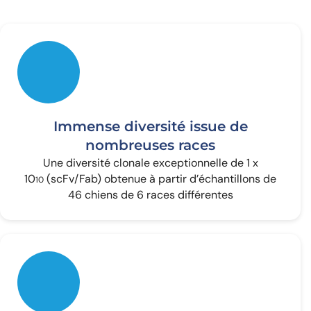
Immense diversité issue de
nombreuses races
Une diversité clonale exceptionnelle de 1 x
10
(scFv/Fab) obtenue à partir d’échantillons de
10
46 chiens de 6 races différentes