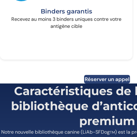
Binders garantis
Recevez au moins 3 binders uniques contre votre
antigène cible
Réserver un appel
Caractéristiques de 
bibliothèque d’antic
premium
Notre nouvelle bibliothèque canine (LiAb-SFDog
) est la 
TM