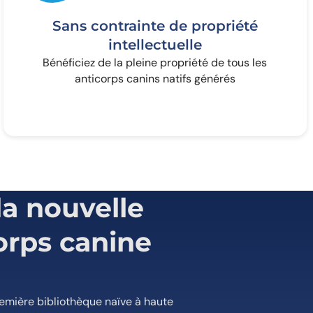
Sans contrainte de propriété
intellectuelle
Bénéficiez de la pleine propriété de tous les
anticorps canins natifs générés
la nouvelle
orps canine
première bibliothèque naïve à haute