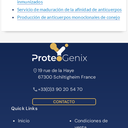
inmunizados
Servicio de maduración de la afinidad de anticuerpos
Producción de anticuerpos monoclonales de conejo
19 rue de la Haye
67300 Schiltigheim France
+33(0)3 90 20 54 70
CONTACTO
Quick Links
Inicio
Condiciones de
venta