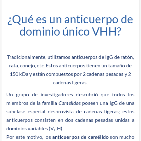
¿Qué es un anticuerpo de
dominio único VHH?
Tradicionalmente, utilizamos anticuerpos de IgG de ratón,
rata, conejo, etc. Estos anticuerpos tienen un tamaño de
150 kDa y están compuestos por 2 cadenas pesadas y 2
cadenas ligeras.
Un grupo de investigadores descubrió que todos los
miembros de la familia
Camelidae
poseen una IgG de una
subclase especial desprovista de cadenas ligeras; estos
anticuerpos consisten en dos cadenas pesadas unidas a
dominios variables (V
H).
H
Por este motivo, los
anticuerpos de camélido
son mucho