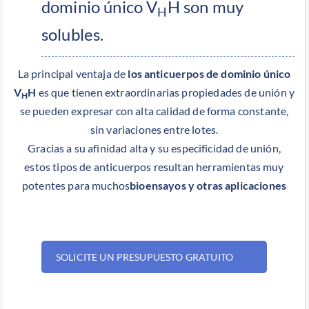
dominio único V
H
son muy
H
solubles.
La principal ventaja de
los anticuerpos de dominio único
V
H
es que tienen extraordinarias propiedades de unión y
H
se pueden expresar con alta calidad de forma constante,
sin variaciones entre lotes.
Gracias a su afinidad alta y su especificidad de unión,
estos tipos de anticuerpos resultan herramientas muy
potentes para muchos
bioensayos y otras aplicaciones
SOLICITE UN PRESUPUESTO GRATUITO