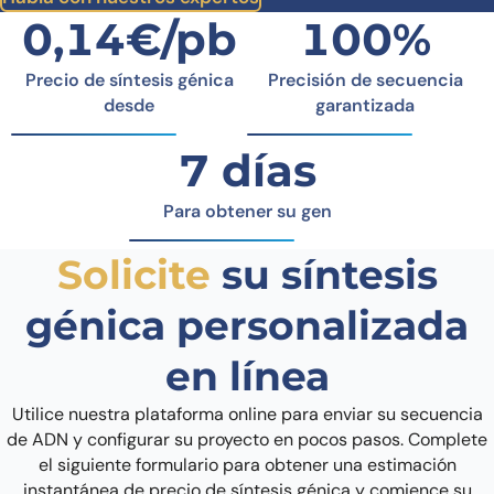
0,14€/pb
100%
Precio de síntesis génica
Precisión de secuencia
desde
garantizada
7 días
Para obtener su gen
Solicite
su síntesis
génica personalizada
en línea
Utilice nuestra plataforma online para enviar su secuencia
de ADN y configurar su proyecto en pocos pasos.
Complete
el siguiente formulario para obtener una estimación
instantánea de precio de síntesis génica y comience su