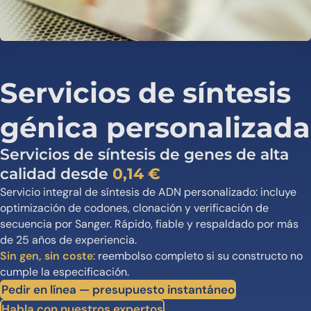
Servicios de síntesis
génica personalizada
Servicios de síntesis de genes de alta
calidad desde
0,14 €
Servicio integral de síntesis de ADN personalizado: incluye
optimización de codones, clonación y verificación de
secuencia por Sanger. Rápido, fiable y respaldado por más
de 25 años de experiencia.
Sin gen, sin coste
: reembolso completo si su constructo no
cumple la especificación.
Pedir en línea — presupuesto instantáneo
Habla con nuestros expertos