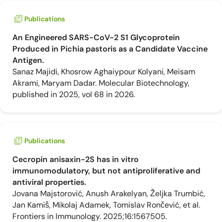
Publications
An Engineered SARS-CoV-2 S1 Glycoprotein
Produced in Pichia pastoris as a Candidate Vaccine
Antigen.
Sanaz Majidi, Khosrow Aghaiypour Kolyani, Meisam
Akrami, Maryam Dadar. Molecular Biotechnology,
published in 2025, vol 68 in 2026.
Publications
Cecropin anisaxin-2S has in vitro
immunomodulatory, but not antiproliferative and
antiviral properties.
Jovana Majstorović, Anush Arakelyan, Željka Trumbić,
Jan Kamiš, Mikolaj Adamek, Tomislav Rončević, et al.
Frontiers in Immunology. 2025;16:1567505.