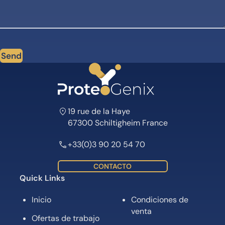
Send
19 rue de la Haye
67300 Schiltigheim France
+33(0)3 90 20 54 70
CONTACTO
Quick Links
Inicio
Condiciones de
venta
Ofertas de trabajo