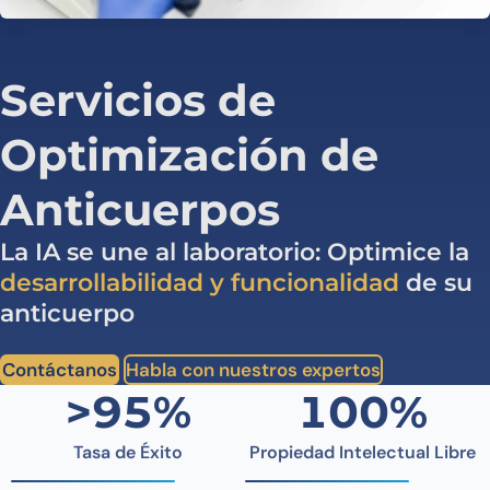
Servicios de
Optimización de
Anticuerpos
La IA se une al laboratorio: Optimice la
desarrollabilidad y funcionalidad
de su
anticuerpo
Contáctanos
Habla con nuestros expertos
>95%
100%
Tasa de Éxito
Propiedad Intelectual Libre