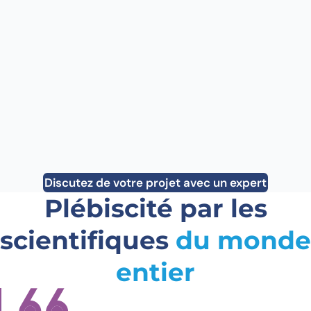
cellulaires
Estimation garantie du rendement
Vraie preuve de monoclonalité pour la soumission
réglementaire
Points Go/No-Go
Découvrez notre service de développement de
lignée stable
Discutez de votre projet avec un expert
Plébiscité par les
scientifiques
du monde
entier