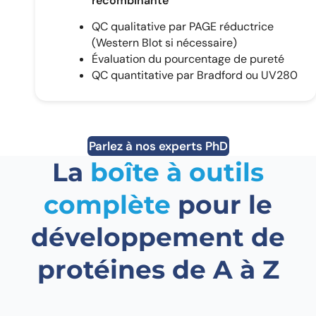
recombinante
QC qualitative par PAGE réductrice
(Western Blot si nécessaire)
Évaluation du pourcentage de pureté
QC quantitative par Bradford ou UV280
Parlez à nos experts PhD
La
boîte à outils
complète
pour le
développement de
protéines de A à Z