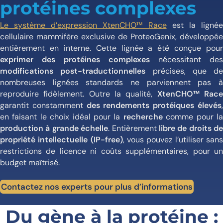
protéines complexes
Le système d’expression XtenCHO™ Race
est la ligné
cellulaire mammifère exclusive de ProteoGenix, développée
entièrement en interne. Cette lignée a été conçue pour
exprimer des protéines complexes
nécessitant des
modifications post-traductionnelles
précises, que de
nombreuses lignées standards ne parviennent pas à
reproduire fidèlement. Outre la qualité,
XtenCHO™ Rac
garantit constamment
des rendements protéiques élevés
en faisant le choix idéal pour la
recherche
comme pour l
production à grande échelle
. Entièrement
libre de droits de
propriété intellectuelle (IP-free)
, vous pouvez l’utiliser san
restrictions de licence ni coûts supplémentaires, pour un
budget maîtrisé.
Contactez nos experts pour plus d’informations
Du gène à la protéine :