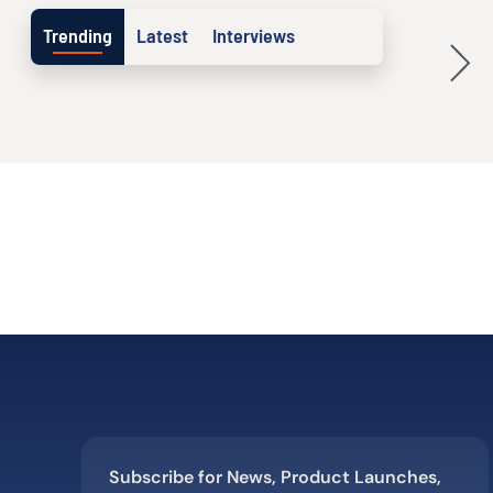
Trending
Latest
Interviews
Subscribe for News, Product Launches,