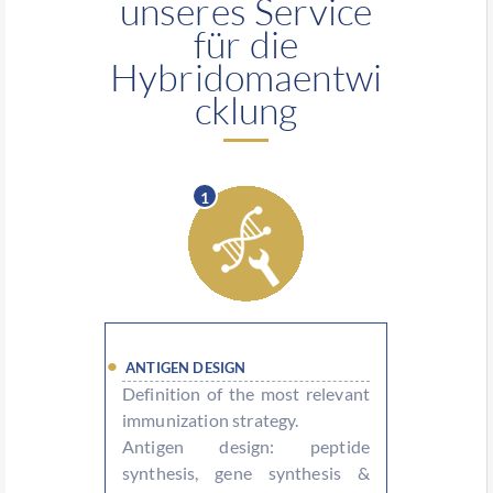
unseres Service
für die
Hybridomaentwi
cklung
1
ANTIGEN DESIGN
Definition of the most relevant
immunization strategy.
Antigen design: peptide
synthesis, gene synthesis &