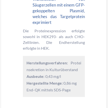
Säugerzellen mit einem GFP-
gekoppelten Plasmid,
welches das Targetprotein
exprimiert
Die Proteinexpression erfolgte
sowohl in HEK293- als auch CHO-
Zelllinien. Die Endherstellung
erfolgte in HEK.
Herstellungsverfahren:
Protei
nsekretion in Kulturüberstand
Ausbeute:
0,43 mg/l
Hergestellte Menge:
0,86 mg
End-QK mittels SDS-Page