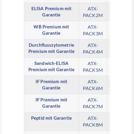
ELISA Premium mit
ATX-
X
Garantie
PACK2M
WB Premium mit
ATX-
X
Garantie
PACK3M
Durchflusszytometrie
ATX-
X
Premium mit Garantie
PACK4M
Sandwich-ELISA
ATX-
X
Premium mit Garantie
PACK5M
IF Premium mit
ATX-
X
Garantie
PACK6M
IF Premium mit
ATX-
X
Garantie
PACK7M
Peptid mit Garantie
ATX-
X
PACK8M