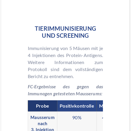
TIERIMMUNISIERUNG
UND SCREENING
Immunisierung von 5 Mäusen mit je
4 Injektionen des Protein-Antigens.
Weitere Informationen zum
Protokoll sind dem vollständigen
Bericht zu entnehmen.
FC-Ergebnisse des gegen das
Immunogen getesteten Mausserums:
Probe
Positivkontrolle
Maus 3
Maus
Mausserum
90%
42%
29
nach
3. Injektion