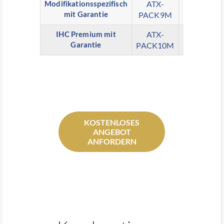
Modifikationsspezifisch
ATX-
X
mit Garantie
PACK9M
IHC Premium mit
ATX-
X
Garantie
PACK10M
KOSTENLOSES
ANGEBOT
ANFORDERN