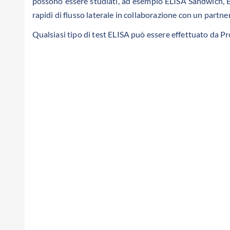
possono essere studiati, ad esempio ELISA Sandwich, E
rapidi di flusso laterale in collaborazione con un partner
Qualsiasi tipo di test ELISA può essere effettuato da P