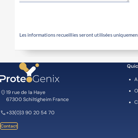
Les informations recueillies seront utilisées uniquemen
Quic
A
O
19 rue de la Haye
67300 Schiltigheim France
C
+33(0)3 90 20 54 70
Contact