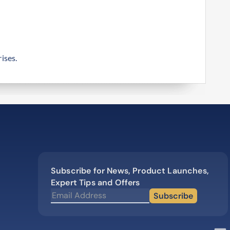
ises.
Subscribe for News, Product Launches,
Expert Tips and Offers
Subscribe