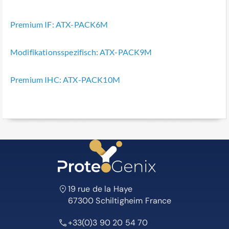
Premium IF: ATX-PACK6M
Modifikationsspezifisch: ATX-PACK9M
Premium IHC: ATX-PACK10M
19 rue de la Haye
67300 Schiltigheim France
+33(0)3 90 20 54 70