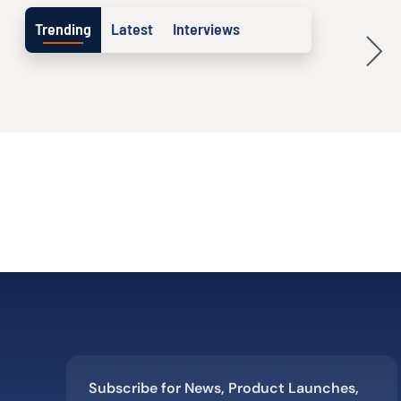
Trending
Latest
Interviews
Subscribe for News, Product Launches,